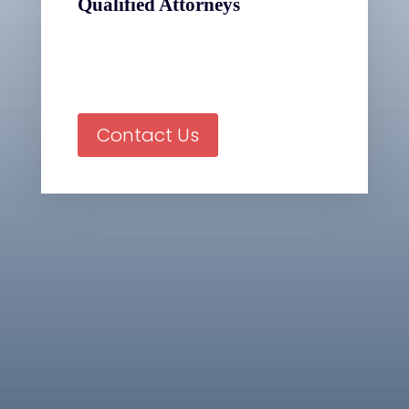
Qualified Attorneys
Contact Us